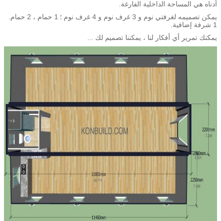
أدناه هي المساحة الداخلية الفارغة.
يمكن تصميمه لغرفتي نوم و 3 غرف نوم و 4 غرف نوم ؛
1 حمام ، 2 حمام.
1 شرفة إضافية.
يمكنك تمرير أي أفكار لنا ، يمكننا تصميم لك ...