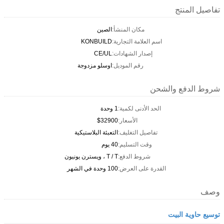
تفاصيل المنتج
مكان المنشأ:
الصين
اسم العلامة التجارية:
KONBUILD
إصدار الشهادات:
CE/UL
رقم الموديل:
اوسلو مزدوجة
شروط الدفع والشحن
الحد الأدنى لكمية:
1 وحدة
الأسعار:
$32900
تفاصيل التغليف:
التعبئة البلاستيكية
وقت التسليم:
40 يوم
شروط الدفع:
T / T ، ويسترن يونيون
القدرة على العرض:
100 وحدة في الشهر
وصف
توسيع حاوية البيت