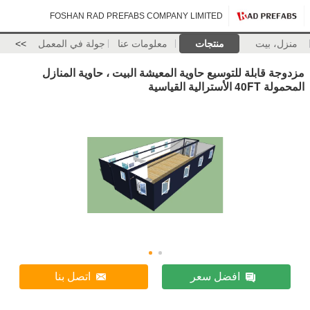
FOSHAN RAD PREFABS COMPANY LIMITED
منزل، بيت
منتجات
معلومات عنا
جولة في المعمل
>>
مزدوجة قابلة للتوسيع حاوية المعيشة البيت ، حاوية المنازل
المحمولة 40FT الأسترالية القياسية
افضل سعر
اتصل بنا