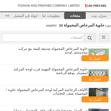
FOSHAN RAD PREFABS COMPANY LIMITED
منزل، بيت
منتجات
معلومات عنا
جولة في المعمل
>>
حاوية المرحاض المحمولة
جودة
supplier.
(6)
حاوية المرحاض المحمولة صديقة للبيئة مع مركب
ساندويتش لوحة
اتصل بنا
حاوية المرحاض المحمولة المهنية فرب لوحة المركبة
لمعسكر موقع الرياضة
اتصل بنا
الألياف الزجاجية المركبة لوحة المرحاض المحمولة حاوية /
المحمولة شحن الحاويات
اتصل بنا
من السهل تجميعها حاوية المرحاض المحمول ، موبايل