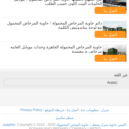
الحاويات البيت اللون حسب الطلب
اتصل بنا
دائم حاوية المرحاض المحمولة / حاوية المرحاض المحمول
مع لوحة ساندويتش الكلمة
اتصل بنا
حاوية المرحاض المحمولة الجاهزة وحدات موبايل العامة
مرحاض م معتمدة
اتصل بنا
غير اللغة
Arabic
منزل
|
معلومات عنا
|
اتصل بنا
|
خريطة الموقع
|
Privacy Policy
منظر مكتبيّ
الصين حاوية منزل متنقل ، حاوية الشحن المحمولة supplier.
Copyright © 2019 - 2026
FOSHAN RAD PREFABS COMPANY LIMITED.