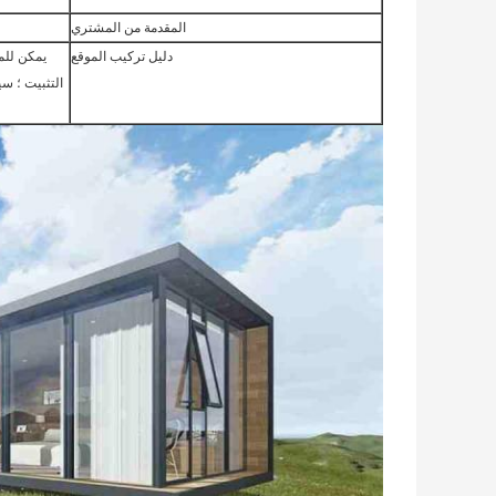
المقدمة من المشتري
دليل تركيب الموقع
يمكن للم
التثبيت ؛ سي