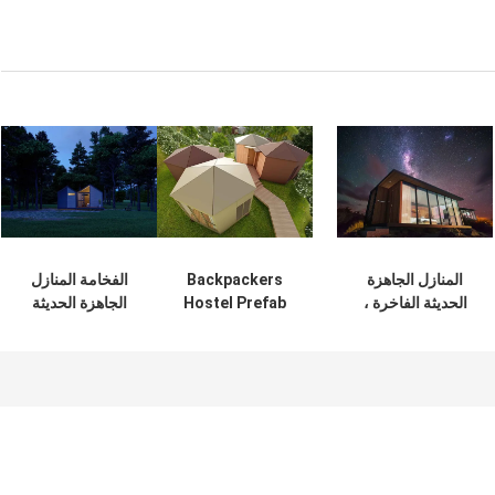
المنازل الجاهزة
Backpackers
الفخامة المنازل
الحديثة الفاخرة ،
Hostel Prefab
الجاهزة الحديثة
ومكافحة الزلازل
Cabin House،
الفاخرة ، شهادة
الحديثة الجاهزة منزل
Movable
الجاهزة منزل البيت
صغير لجذب السياحي
Aluminium Prefab
شهادة CE
Homes