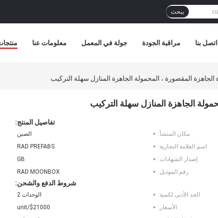
يبحث
اتصل بنا
مراقبة الجودة
جولة في المعمل
معلومات عنا
منتجات
 الجاهزة المقصورة ، المحمولة الجاهزة المنازل سهلة التركيب
حمولة الجاهزة المنازل سهلة التركيب
تفاصيل المنتج:
مكان المنشأ:
الصين
اسم العلامة التجارية:
RAD PREFABS
إصدار الشهادات:
GB
رقم الموديل:
RAD MOONBOX
شروط الدفع والشحن:
الحد الأدنى لكمية:
الوحدات 2
الأسعار:
$21000/unit