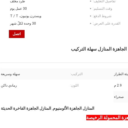
تفاصيل التغليف:
طرد مغلف
وقت التسليم:
30 عمل يوم
شروط الدفع:
ويسترن يونيون، T / T
القدرة على العرض:
30 وحدة لكلّ شهر
اتصل
الجاهزة المنازل سهلة التركيب
ثة الطراز
التركيب:
سهلة وسريعة
2.9 م
اللون:
رمادي داكن
صحراء
المنازل الجاهزة الألومنيوم
المنازل الجاهزة الفاخرة الحديثة
,
اهزة المحمولة الرخيصة