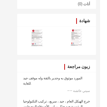
أثاث
(0)
شهادة
زبون مراجعة
المورد موثوق به وجدير بالثقة وله موقف جيد
للغاية.
—— سيتي عائشة
خرج الهيكل العام ، جيد ، سريع ، تركيب التكنولوجيا
الرئيسية جيد جدًا ، يراني الأصدقاء المحيطون