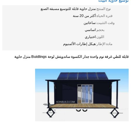
نوع المنتج:
منزل حاوية قابلة للتوسيع مسبقة الصنع
فترة الحياة:
أكثر من 20 سنة
وقت التثبيت:
ساعاتين
بحجم:
اساسي
اللون:
اختياري
مادة الإطار:
هيكل إطارات الألمنيوم
قابلة للطي غرفة نوم واحدة جدار الكسوة ساندويتش لوحة Buidlings منزل حاوية