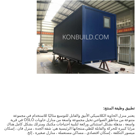
تطبيق وظيفة المنتج:
يعتبر منزل الحاوية الكلاسيكي الأنيق والقابل للتوسيع مثاليًا للاستخدام في مجموعة
متنوعة من مناطق الضواحي.تخيل مجموعة واسعة من منازل حاويات OSLO في قرية
واسعة ، مذهلة بشكل استثنائي ورائعة لتلبية احتياجات مكتبك ومنزلك بشكل كامل.هناك
مزايا كبيرة للحركة والقابلة للطي.منتجاتها الرئيسية هي: شقة الجدة ، منزل فان ، إسكان
ميسور التكلفة ، إسكان اقتصادي ، مساكن مستعملة ، منازل صغيرة ، إلخ.