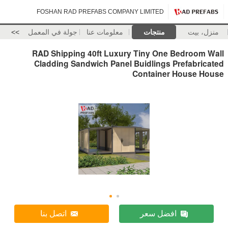
FOSHAN RAD PREFABS COMPANY LIMITED
منزل، بيت
منتجات
معلومات عنا
جولة في المعمل
>>
RAD Shipping 40ft Luxury Tiny One Bedroom Wall
Cladding Sandwich Panel Buidlings Prefabricated
Container House House
افضل سعر
اتصل بنا